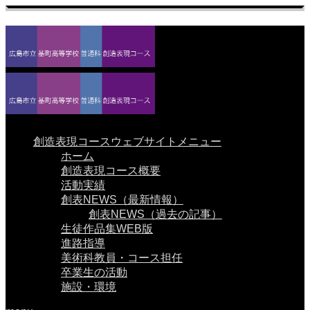
創造表現コースウェブサイトメニュー
ホーム
創造表現コース概要
活動実績
創表NEWS（最新情報）
創表NEWS（過去の記事）
生徒作品集WEB版
進路指導
美術科教員・コース担任
卒業生の活動
施設・環境