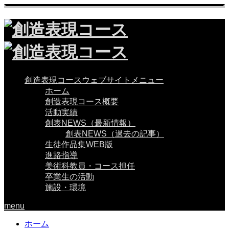
創造表現コースウェブサイトメニュー
ホーム
創造表現コース概要
活動実績
創表NEWS（最新情報）
創表NEWS（過去の記事）
生徒作品集WEB版
進路指導
美術科教員・コース担任
卒業生の活動
施設・環境
menu
ホーム