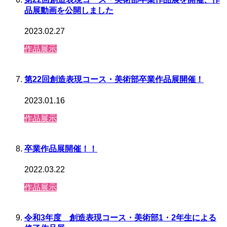
品展動画を公開しました
2023.02.27
作品展示
第22回創造表現コース・美術部卒業作品展開催！
2023.01.16
作品展示
卒業作品展開催！！
2022.03.22
作品展示
令和3年度 創造表現コース・美術部1・2年生による