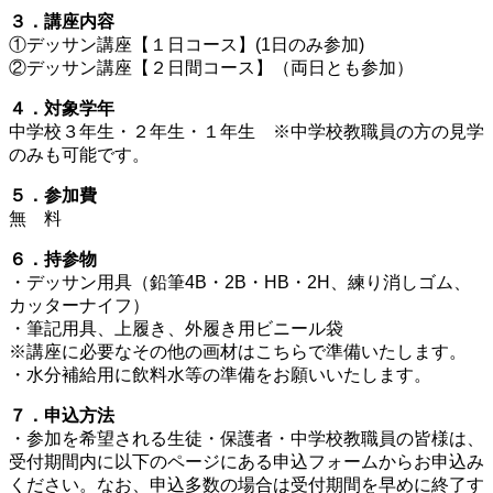
３．講座内容
①デッサン講座【１日コース】(1日のみ参加)
②デッサン講座【２日間コース】（両日とも参加）
４．対象学年
中学校３年生・２年生・１年生 ※中学校教職員の方の見学
のみも可能です。
５．参加費
無 料
６．持参物
・デッサン用具（鉛筆4B・2B・HB・2H、練り消しゴム、
カッターナイフ）
・筆記用具、上履き、外履き用ビニール袋
※講座に必要なその他の画材はこちらで準備いたします。
・水分補給用に飲料水等の準備をお願いいたします。
７．申込方法
・参加を希望される生徒・保護者・中学校教職員の皆様は、
受付期間内に以下のページにある申込フォームからお申込み
ください。なお、申込多数の場合は受付期間を早めに終了す