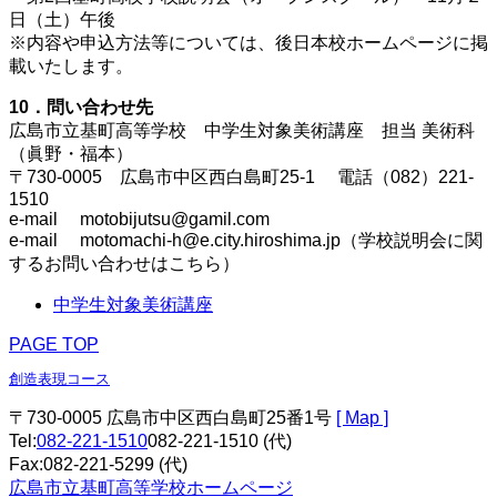
日（土）午後
※内容や申込方法等については、後日本校ホームページに掲
載いたします。
10．問い合わせ先
広島市立基町高等学校 中学生対象美術講座 担当 美術科
（眞野・福本）
〒730-0005 広島市中区西白島町25-1 電話（082）221-
1510
e-mail motobijutsu@gamil.com
e-mail motomachi-h@e.city.hiroshima.jp（学校説明会に関
するお問い合わせはこちら）
中学生対象美術講座
PAGE TOP
創造表現コース
〒730-0005 広島市中区西白島町25番1号
[ Map ]
Tel:
082-221-1510
082-221-1510
(代)
Fax:082-221-5299 (代)
広島市立基町高等学校ホームページ