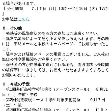
る場合があります。
【 受付期間 ７月１日（月）10時 〜 7月16日（火）17時
】
お申込は
こちら
８．その他
・発熱等の風邪症状のある方の参加はご遠慮ください。
・異常気象等によって急な予定変更も考えられます。その際
には、申込メールと本校のホームページにてお知らせいたし
ます。
・駐車および駐輪スペースの用意はございません。ご来校の
際は公共交通機関をご利用ください。
・保護者の方が自動車で送迎される場合、周辺道路へ長時間
の駐停車につきましては、お控えいただきますようよろしく
お願いいたします。
９．今後の予定
・第1回基町高校学校説明会（オープンスクール） ８月31
日（土）午前・午後
・第2回創造表現コース 中学生対象美術講座 ９月７日
（土）午後
・第2回基町高校学校説明会（オープンスクール） 11月２