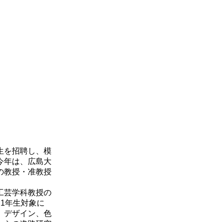
。
生を招聘し、模
今年は、広島大
の教授・准教授
工芸学科教授の
1年生対象に
、デザイン、色