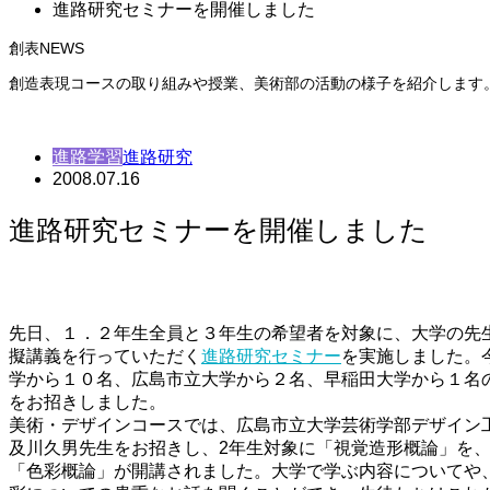
進路研究セミナーを開催しました
創表NEWS
創造表現コースの取り組みや授業、美術部の活動の様子を紹介します
進路学習
進路研究
2008.07.16
進路研究セミナーを開催しました
先日、１．２年生全員と３年生の希望者を対象に、大学の先
擬講義を行っていただく
進路研究セミナー
を実施しました。
学から１０名、広島市立大学から２名、早稲田大学から１名
をお招きしました。
美術・デザインコースでは、広島市立大学芸術学部デザイン
及川久男先生をお招きし、2年生対象に「視覚造形概論」を、
「色彩概論」が開講されました。大学で学ぶ内容についてや