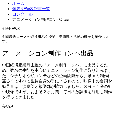
ホーム
創表NEWS 記事一覧
コンクール
アニメーション制作コンペ出品
創表NEWS
創造表現コースの取り組みや授業、美術部の活動の様子を紹介しま
す。
アニメーション制作コンペ出品
中国経済産業局主催の「アニメ制作コンペ」に出品するた
め、数名の生徒を中心にアニメーション制作に取り組みまし
た。シナリオや絵コンテなどの企画段階から、動画の制作に
至るまですべて生徒自身の手によるもので、映像中の台詞や
効果音は、演劇部と放送部が協力しました。３分～４分の短
い映像ですが、およそ２ヶ月間、毎日の放課後を利用し制作
を行ってきました。
美術科