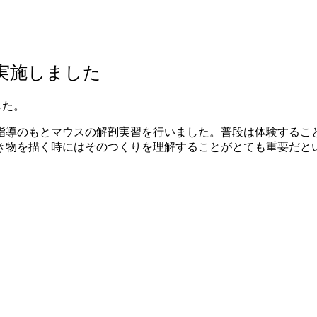
実施しました
した。
指導のもとマウスの解剖実習を行いました。普段は体験するこ
き物を描く時にはそのつくりを理解することがとても重要だと