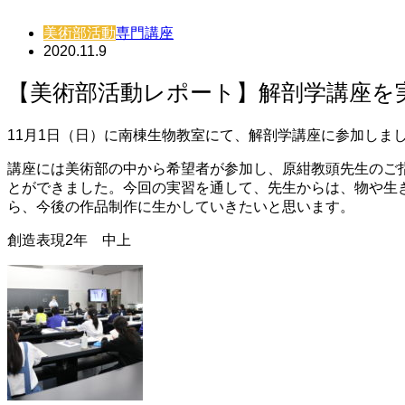
美術部活動
専門講座
2020.11.9
【美術部活動レポート】解剖学講座を
11月1日（日）に南棟生物教室にて、解剖学講座に参加しま
講座には美術部の中から希望者が参加し、原紺教頭先生のご
とができました。今回の実習を通して、先生からは、物や生
ら、今後の作品制作に生かしていきたいと思います。
創造表現2年 中上