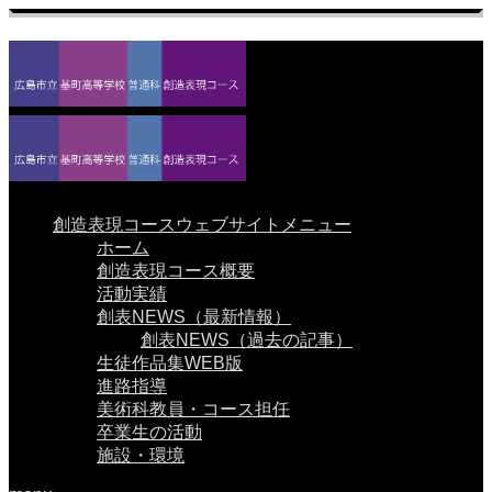
創造表現コースウェブサイトメニュー
ホーム
創造表現コース概要
活動実績
創表NEWS（最新情報）
創表NEWS（過去の記事）
生徒作品集WEB版
進路指導
美術科教員・コース担任
卒業生の活動
施設・環境