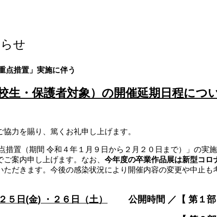
知らせ
重点措置」実施に伴う
校生・保護者対象）の開催延期日程につい
ご協力を賜り、篤くお礼申し上げます。
点措置（期間 令和４年１月９日から２月２０日まで）」の実施
でご案内申し上げます。なお、
今年度の卒業作品展は新型コロ
いただきます。今後の感染状況により開催内容の変更や中止も
２５日(金) ・２６日（土）
公開時間 ／【 第１部（