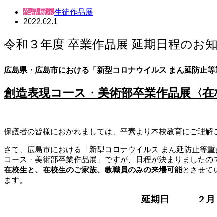
作品展示
生徒作品展
2022.02.1
令和３年度 卒業作品展 延期日程のお
広島県・広島市における「新型コロナウイルス まん延防止等
創造表現コース・美術部卒業作品展〈在
保護者の皆様におかれましては、平素より本校教育にご理解
さて、広島市における「新型コロナウイルス まん延防止等重
コース・美術部卒業作品展」ですが、日程が決まりましたの
在校生と、在校生のご家族、教職員のみの来場可能
とさせて
ます。
延期日
２月