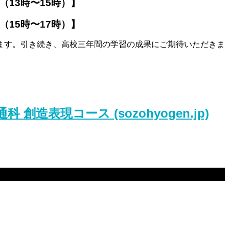
5時）】
7時）】
ます。引き続き、高校三年間の学習の成果にご期待いただきま
造表現コース (sozohyogen.jp)