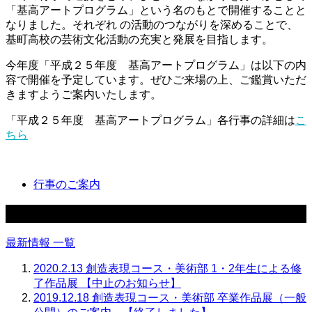
「基高アートプログラム」という名のもとで開催することと
なりました。それぞれ の活動のつながりを深めることで、
基町高校の芸術文化活動の充実と発展を目指します。
今年度「平成２５年度 基高アートプログラム」は以下の内
容で開催を予定しています。ぜひご来場の上、ご鑑賞いただ
きますようご案内いたします。
「平成２５年度 基高アートプログラム」各行事の詳細は
こ
ちら
行事のご案内
最新情報
最新情報 一覧
2020.2.13
創造表現コース・美術部 1・2年生による修
了作品展 【中止のお知らせ】
2019.12.18
創造表現コース・美術部 卒業作品展（一般