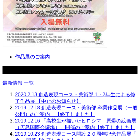
作品展のご案内
最新情報
最新情報 一覧
2020.2.13
創造表現コース・美術部 1・2年生による修
了作品展 【中止のお知らせ】
2019.12.18
創造表現コース・美術部 卒業作品展（一般
公開）のご案内 【終了しました】
2019.12.16
「高校生が描いたヒロシマ 原爆の絵画展
（広島国際会議場）」開催のご案内【終了しました】
2019.10.23
創造表現コース開設２０周年記念作品展「