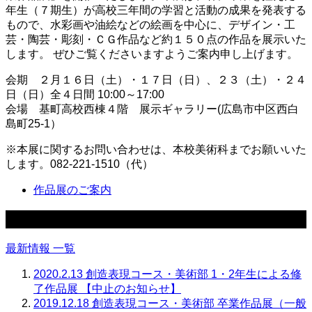
年生（７期生）が高校三年間の学習と活動の成果を発表する
もので、水彩画や油絵などの絵画を中心に、デザイン・工
芸・陶芸・彫刻・ＣＧ作品など約１５０点の作品を展示いた
します。 ぜひご覧くださいますようご案内申し上げます。
会期
２月１６日（土）・１７日（日）、２３（土）・２４
日（日）全４日間 10:00～17:00
会場
基町高校西棟４階 展示ギャラリー(広島市中区西白
島町25-1）
※本展に関するお問い合わせは、本校美術科までお願いいた
します。082-221-1510（代）
作品展のご案内
最新情報
最新情報 一覧
2020.2.13
創造表現コース・美術部 1・2年生による修
了作品展 【中止のお知らせ】
2019.12.18
創造表現コース・美術部 卒業作品展（一般