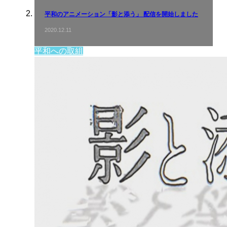
平和のアニメーション「影と添う」 配信を開始しました
2020.12.11
平和への取組