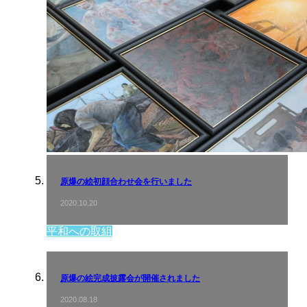
原爆の絵初顔合わせ会を行いました
2020.10.20
平和への取組
原爆の絵完成披露会が開催されました
2020.08.18