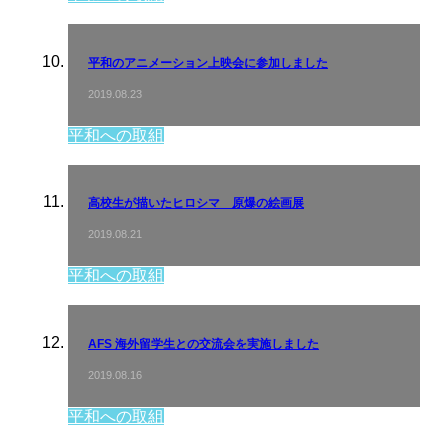
平和のアニメーション上映会に参加しました
2019.08.23
平和への取組
高校生が描いたヒロシマ 原爆の絵画展
2019.08.21
平和への取組
AFS 海外留学生との交流会を実施しました
2019.08.16
平和への取組