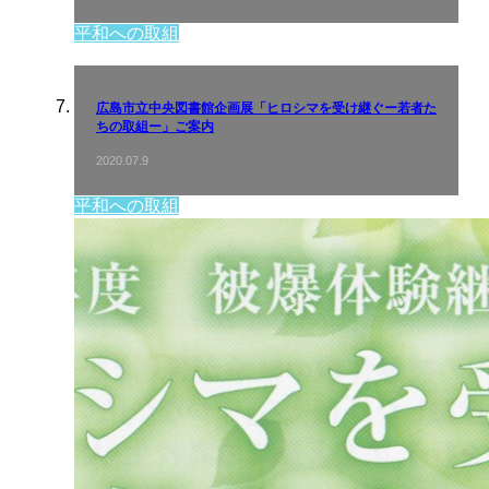
平和への取組
広島市立中央図書館企画展「ヒロシマを受け継ぐー若者た
ちの取組ー」ご案内
2020.07.9
平和への取組