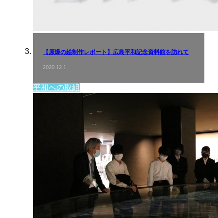
【原爆の絵制作レポート】広島平和記念資料館を訪れて
2020.12.1
平和への取組