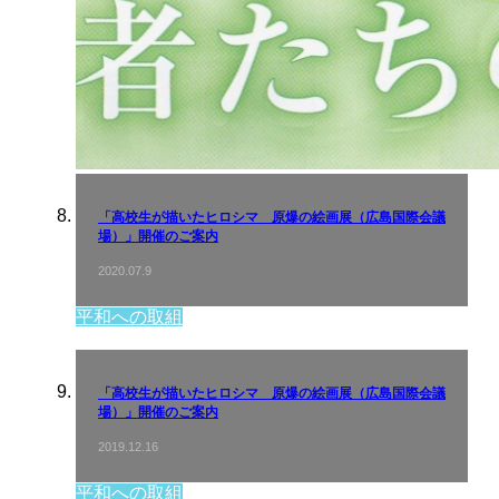
「高校生が描いたヒロシマ 原爆の絵画展（広島国際会議
場）」開催のご案内
2020.07.9
平和への取組
「高校生が描いたヒロシマ 原爆の絵画展（広島国際会議
場）」開催のご案内
2019.12.16
平和への取組